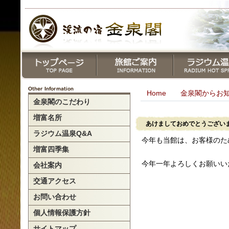
Home
金泉閣からお
金泉閣のこだわり
増富名所
あけましておめでとうござい
ラジウム温泉Q&A
今年も当館は、お客様のた
増富四季集
今年一年よろしくお願いい
会社案内
交通アクセス
お問い合わせ
個人情報保護方針
サイトマップ